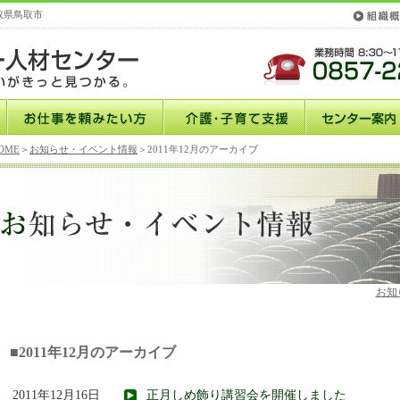
取県鳥取市
OME
＞
お知らせ・イベント情報
＞2011年12月のアーカイブ
お知
■2011年12月のアーカイブ
2011年12月16日
正月しめ飾り講習会を開催しました