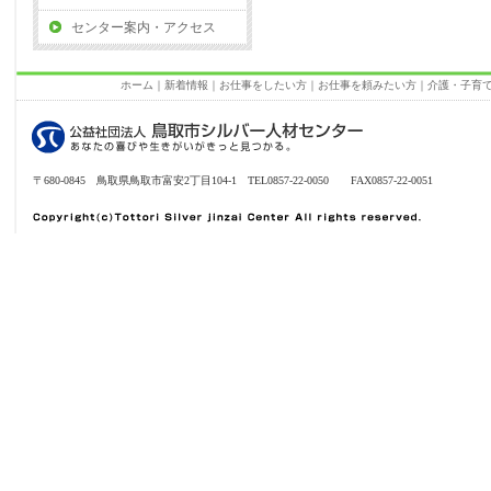
センター案内・アクセス
ホーム
｜
新着情報
｜
お仕事をしたい方
｜
お仕事を頼みたい方
｜
介護・子育
〒680-0845 鳥取県鳥取市富安2丁目104-1 TEL0857-22-0050 FAX0857-22-0051