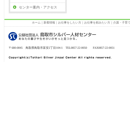
センター案内・アクセス
ホーム
｜
新着情報
｜
お仕事をしたい方
｜
お仕事を頼みたい方
｜
介護・子育
〒680-0845 鳥取県鳥取市富安2丁目104-1 TEL0857-22-0050 FAX0857-22-0051