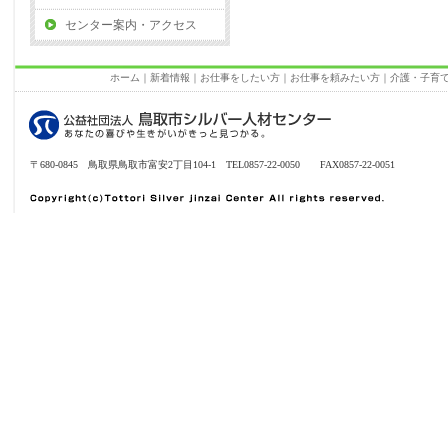
センター案内・アクセス
ホーム
｜
新着情報
｜
お仕事をしたい方
｜
お仕事を頼みたい方
｜
介護・子育
〒680-0845 鳥取県鳥取市富安2丁目104-1 TEL0857-22-0050 FAX0857-22-0051