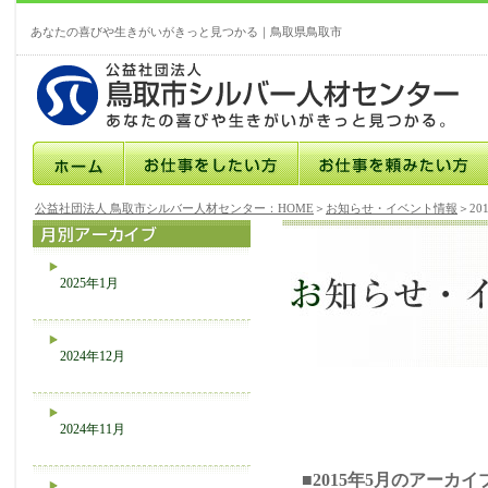
あなたの喜びや生きがいがきっと見つかる｜鳥取県鳥取市
公益社団法人 鳥取市シルバー人材センター：HOME
＞
お知らせ・イベント情報
＞20
2025年1月
2024年12月
2024年11月
■2015年5月のアーカイ