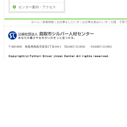
センター案内・アクセス
ホーム
｜
新着情報
｜
お仕事をしたい方
｜
お仕事を頼みたい方
｜
介護・子育
〒680-0845 鳥取県鳥取市富安2丁目104-1 TEL0857-22-0050 FAX0857-22-0051