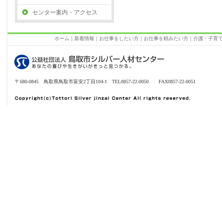
センター案内・アクセス
ホーム
｜
新着情報
｜
お仕事をしたい方
｜
お仕事を頼みたい方
｜
介護・子育
〒680-0845 鳥取県鳥取市富安2丁目104-1 TEL0857-22-0050 FAX0857-22-0051