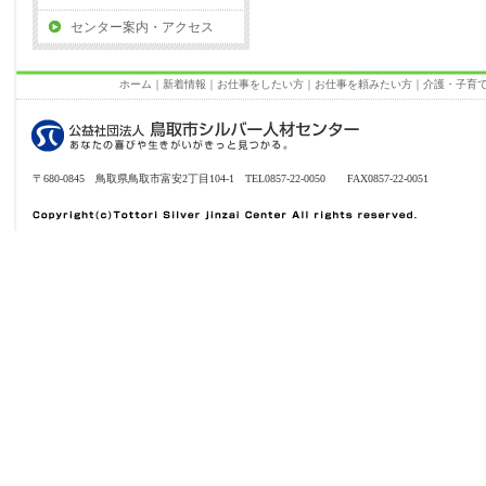
センター案内・アクセス
ホーム
｜
新着情報
｜
お仕事をしたい方
｜
お仕事を頼みたい方
｜
介護・子育
〒680-0845 鳥取県鳥取市富安2丁目104-1 TEL0857-22-0050 FAX0857-22-0051