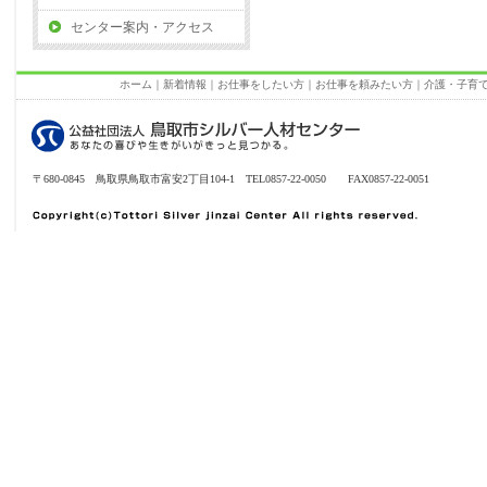
センター案内・アクセス
ホーム
｜
新着情報
｜
お仕事をしたい方
｜
お仕事を頼みたい方
｜
介護・子育
〒680-0845 鳥取県鳥取市富安2丁目104-1 TEL0857-22-0050 FAX0857-22-0051