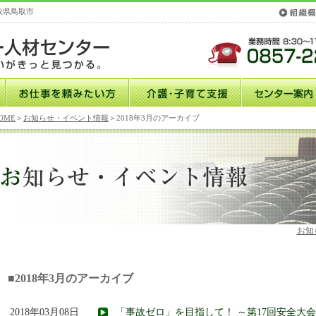
取県鳥取市
OME
＞
お知らせ・イベント情報
＞2018年3月のアーカイブ
お知
■2018年3月のアーカイブ
2018年03月08日
「事故ゼロ」を目指して！ ～第17回安全大