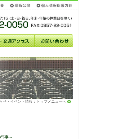
らせ・イベント情報：トップメニューへ
な行事～