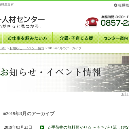
取県鳥取市
OME
＞
お知らせ・イベント情報
＞2019年3月のアーカイブ
お知
■2019年3月のアーカイブ
2019年03月23日
☆手荷物の無料預かり☆ ～もちがせ流しび