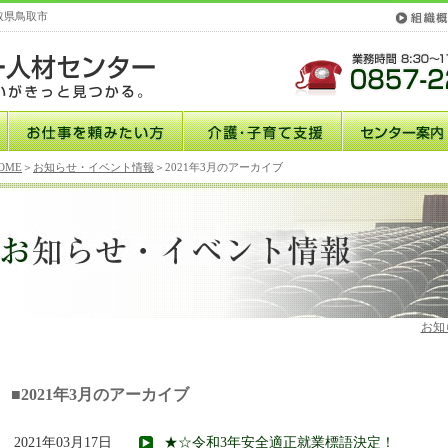
取県鳥取市
OME
＞
お知らせ・イベント情報
＞2021年3月のアーカイブ
お知
■2021年3月のアーカイブ
2021年03月17日
★☆令和3年安全適正就業標語決定！