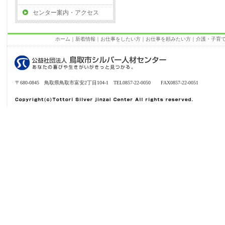
センター案内・アクセス
ホーム
｜
新着情報
｜
お仕事をしたい方
｜
お仕事を頼みたい方
｜
介護・子育
〒680-0845 鳥取県鳥取市富安2丁目104-1 TEL0857-22-0050 FAX0857-22-0051