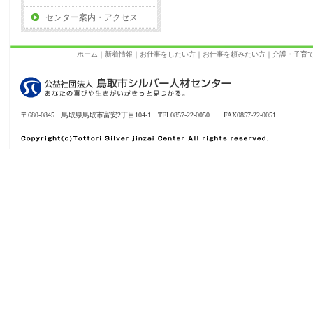
センター案内・アクセス
ホーム
｜
新着情報
｜
お仕事をしたい方
｜
お仕事を頼みたい方
｜
介護・子育
〒680-0845 鳥取県鳥取市富安2丁目104-1 TEL0857-22-0050 FAX0857-22-0051