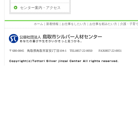
センター案内・アクセス
ホーム
｜
新着情報
｜
お仕事をしたい方
｜
お仕事を頼みたい方
｜
介護・子育
〒680-0845 鳥取県鳥取市富安2丁目104-1 TEL0857-22-0050 FAX0857-22-0051