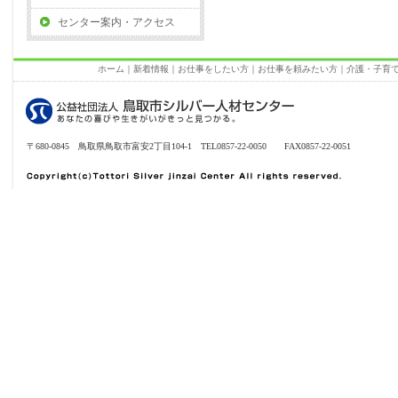
センター案内・アクセス
ホーム
｜
新着情報
｜
お仕事をしたい方
｜
お仕事を頼みたい方
｜
介護・子育
〒680-0845 鳥取県鳥取市富安2丁目104-1 TEL0857-22-0050 FAX0857-22-0051